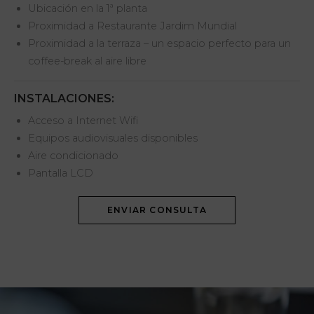
Ubicación en la 1ª planta
Proximidad a Restaurante Jardim Mundial
Proximidad a la terraza – un espacio perfecto para un
coffee-break al aire libre
INSTALACIONES:
Acceso a Internet Wifi
Equipos audiovisuales disponibles
Aire condicionado
Pantalla LCD
ENVIAR CONSULTA