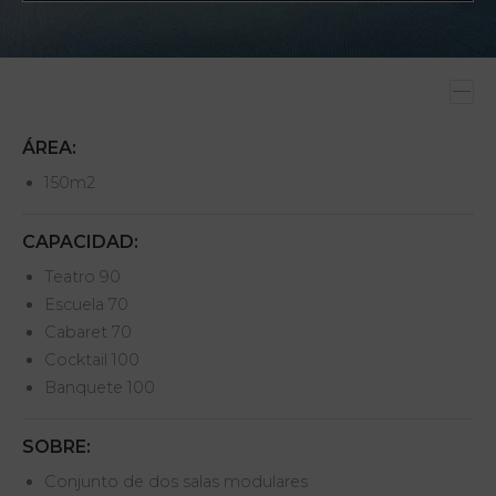
ÁREA:
150m2
CAPACIDAD:
Teatro 90
Escuela 70
Cabaret 70
Cocktail 100
Banquete 100
SOBRE:
Conjunto de dos salas modulares