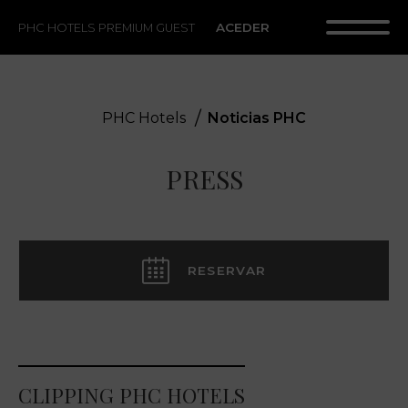
ACEDER
PHC HOTELS PREMIUM GUEST
PHC Hotels
Noticias PHC
PRESS
RESERVAR
CLIPPING PHC HOTELS