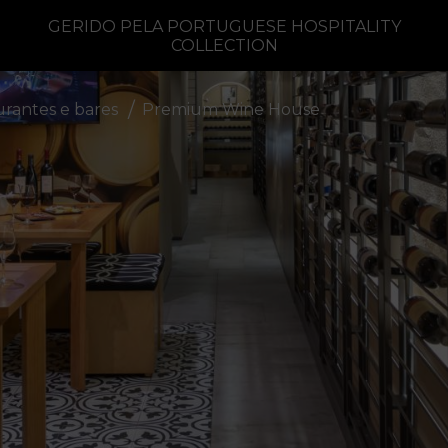
GERIDO PELA PORTUGUESE HOSPITALITY
COLLECTION
rantes e bares
Premium Wine House