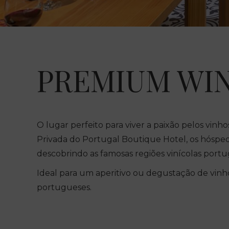
PREMIUM WI
O lugar perfeito para viver a paixão pelos vin
Privada do Portugal Boutique Hotel, os hóspe
descobrindo as famosas regiões vinícolas portu
Ideal para um aperitivo ou degustação de vin
portugueses.