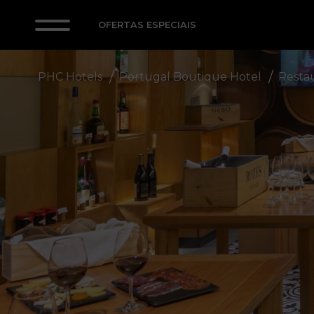
OFERTAS ESPECIAIS
PHC Hotels
Portugal Boutique Hotel
Restau