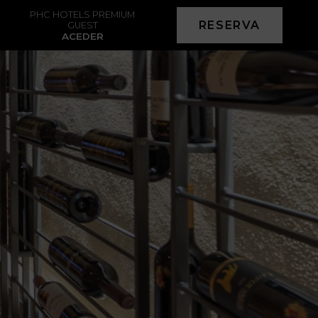
PHC HOTELS PREMIUM
RESERVA
GUEST
ACEDER