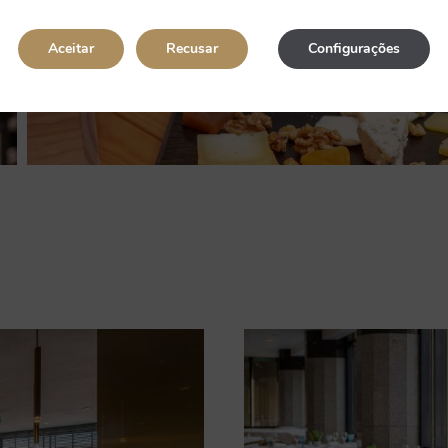
Aceitar
Recusar
Configurações