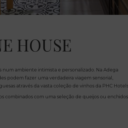
NE HOUSE
hos num ambiente intimista e personalizado. Na Adega
des podem fazer uma verdadeira viagem sensorial,
guesas através da vasta coleção de vinhos da PHC Hotels
hos combinados com uma seleção de queijos ou enchidos