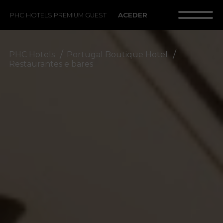
ACEDER
PHC HOTELS PREMIUM GUEST
PHC Hotels
Portugal Boutique Hotel
Restaurantes e bares