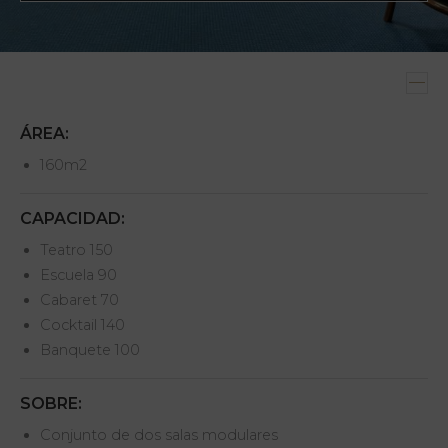
ÁREA:
160m2
CAPACIDAD:
Teatro 150
Escuela 90
Cabaret 70
Cocktail 140
Banquete 100
SOBRE:
Conjunto de dos salas modulares