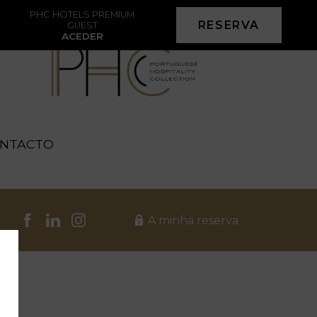
PHC HOTELS PREMIUM
RESERVA
GUEST
ACEDER
NTACTO
A minha reserva