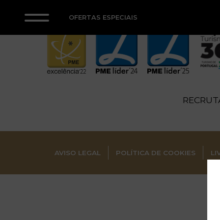
OFERTAS ESPECIAIS
RECRU
AVISO LEGAL
POLÍTICA DE COOKIES
LI