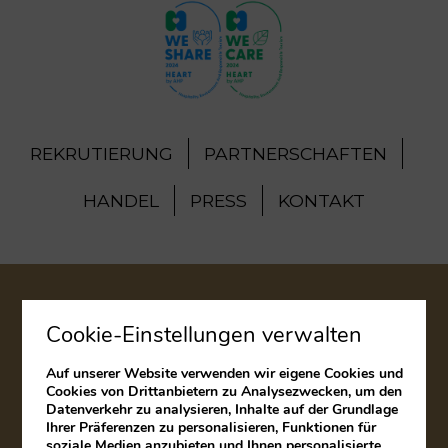
REKRUTIERUNG
PARTNERSCHAFTEN
HANDEL
PRESS
KONTAKT
RECHTLICHER HINWEIS
Cookie-Einstellungen verwalten
COOKIES POLITIK
Auf unserer Website verwenden wir eigene Cookies und
Cookies von Drittanbietern zu Analysezwecken, um den
BESCHWERDEBUCH
Datenverkehr zu analysieren, Inhalte auf der Grundlage
Ihrer Präferenzen zu personalisieren, Funktionen für
soziale Medien anzubieten und Ihnen personalisierte