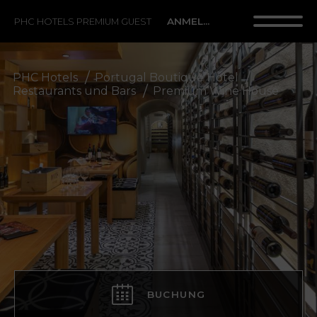
ANMELDUNG
PHC HOTELS PREMIUM GUEST
PHC Hotels
Portugal Boutique Hotel
Restaurants und Bars
Premium Wine House
BUCHUNG