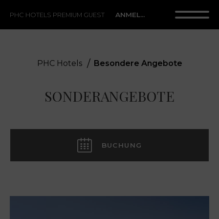
ANMELDUNG
PHC HOTELS PREMIUM GUEST
PHC Hotels
Besondere Angebote
SONDERANGEBOTE
BUCHUNG