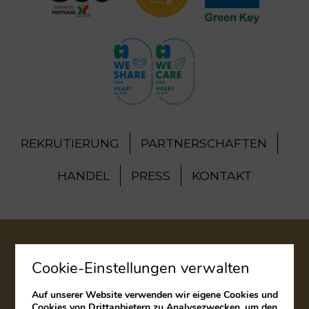
REKRUTIERUNG
PARTNERSCHAFTEN
HANDEL
PRESS
KONTAKT
RECHTLICHER HINWEIS
Cookie-Einstellungen verwalten
COOKIES POLITIK
Auf unserer Website verwenden wir eigene Cookies und
Cookies von Drittanbietern zu Analysezwecken, um den