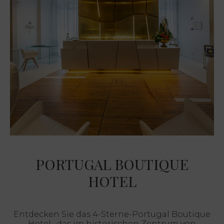
PORTUGAL BOUTIQUE
HOTEL
Entdecken Sie das 4-Sterne-Portugal Boutique
Hotel , das im historischen Zentrum von