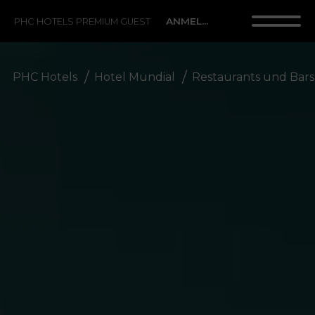
ANMELDUNG
PHC HOTELS PREMIUM GUEST
PHC Hotels
Hotel Mundial
Restaurants und Bars