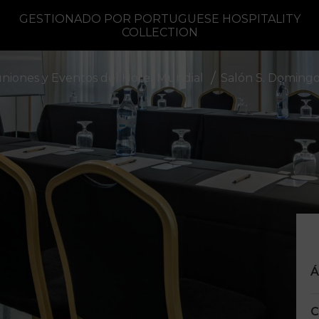
GESTIONADO POR PORTUGUESE HOSPITALITY
COLLECTION
iones y Eventos del Hotel Mundial
Salón S. Domingo
Á
C