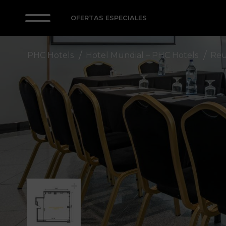
OFERTAS ESPECIALES
PHC Hotels
Hotel Mundial – PHC Hotels
Reun