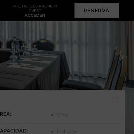
PHC HOTELS PREMIUM
RESERVA
GUEST
ACCEDER
s
REA:
50m2
APACIDAD:
Teatro 40