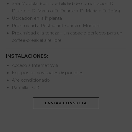
Sala Modular (con posibilidad de combinación D.
Duarte + D. Maria o D. Duarte + D. Maria + D. João)
Ubicación en la 1ª planta
Proximidad a Restaurante Jardim Mundial
Proximidad a la terraza – un espacio perfecto para un
coffee-break al aire libre
INSTALACIONES:
Acceso a Internet Wifi
Equipos audiovisuales disponibles
Aire condicionado
Pantalla LCD
ENVIAR CONSULTA