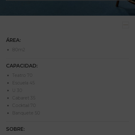
ÁREA:
80m2
CAPACIDAD:
Teatro 70
Escuela 45
U 30
Cabaret 35
Cocktail 70
Banquete 50
SOBRE: