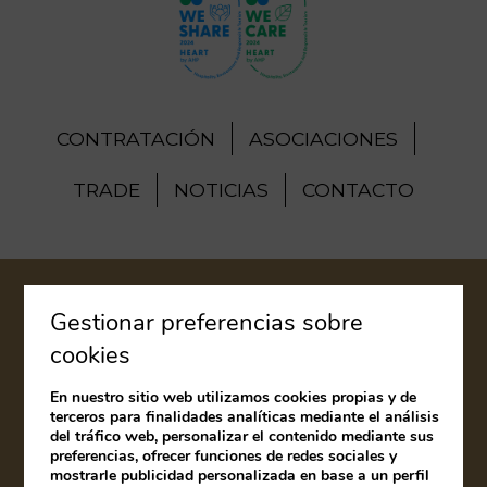
CONTRATACIÓN
ASOCIACIONES
TRADE
NOTICIAS
CONTACTO
AVISO LEGAL
Gestionar preferencias sobre
cookies
POLÍTICA DE COOKIES
En nuestro sitio web utilizamos cookies propias y de
LIBRO DE RECLAMACIONES
terceros para finalidades analíticas mediante el análisis
del tráfico web, personalizar el contenido mediante sus
preferencias, ofrecer funciones de redes sociales y
Desarrollado por
mirai
mostrarle publicidad personalizada en base a un perfil