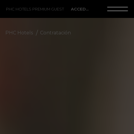
ACCEDER
PHC HOTELS PREMIUM GUEST
PHC Hotels
Contratación