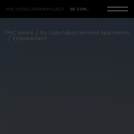
SE CONNECTER
PHC HOTELS PREMIUM GUEST
PHC Hotels
My Suite Lisbon Serviced Apartments
Emplacement