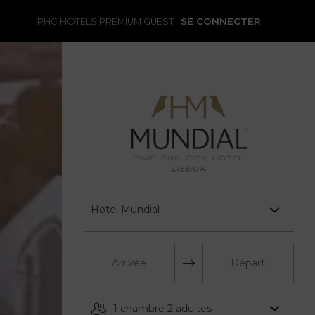
SE CONNECTER
PHC HOTELS PREMIUM GUEST
Hotel Mundial
Press
Press
1 chambre 2 adultes